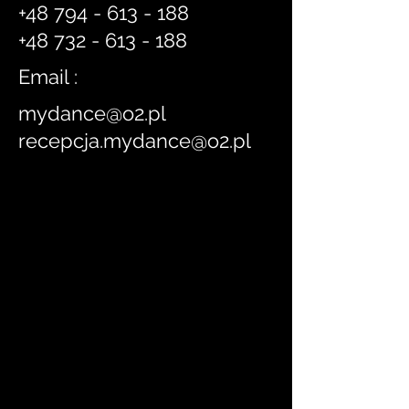
+48 794 - 613 - 188
+48 732 - 613 - 188
Email :
mydance@o2.pl
recepcja.mydance@o2.pl